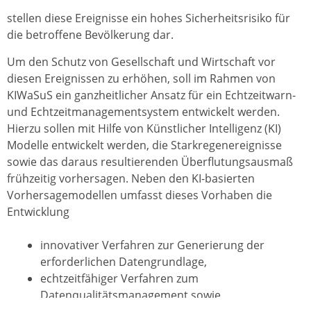
stellen diese Ereignisse ein hohes Sicherheitsrisiko für
die betroffene Bevölkerung dar.
Um den Schutz von Gesellschaft und Wirtschaft vor
diesen Ereignissen zu erhöhen, soll im Rahmen von
KIWaSuS ein ganzheitlicher Ansatz für ein Echtzeitwarn-
und Echtzeitmanagementsystem entwickelt werden.
Hierzu sollen mit Hilfe von Künstlicher Intelligenz (KI)
Modelle entwickelt werden, die Starkregenereignisse
sowie das daraus resultierenden Überflutungsausmaß
frühzeitig vorhersagen. Neben den KI-basierten
Vorhersagemodellen umfasst dieses Vorhaben die
Entwicklung
innovativer Verfahren zur Generierung der
erforderlichen Datengrundlage,
echtzeitfähiger Verfahren zum
Datenqualitätsmanagement sowie