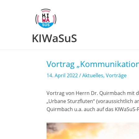
Zum
Inhalt
springen
KIWaSuS
Vortrag „Kommunikation
14. April 2022
/
Aktuelles
,
Vorträge
Vortrag von Herrn Dr. Quirmbach mit 
„Urbane Sturzfluten“ (voraussichtlich 
Quirmbach u.a. auch auf das KIWaSuS-P