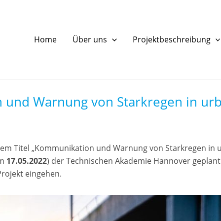
Home
Über uns
Projektbeschreibung
 und Warnung von Starkregen in ur
dem Titel „Kommunikation und Warnung von Starkregen in
am
17.05.2022
) der Technischen Akademie Hannover geplant.
rojekt eingehen.